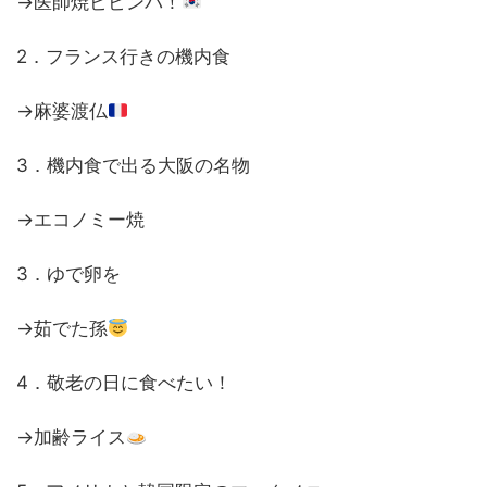
→医師焼ビビンバ！
2．フランス行きの機内食
→麻婆渡仏
3．機内食で出る大阪の名物
→エコノミー焼
3．ゆで卵を
→茹でた孫
4．敬老の日に食べたい！
→加齢ライス