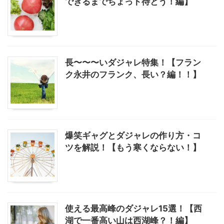
できるまでちょっト待とう！編】
長〜〜〜いダジャレ特集！【フラン
ク永井のフランク、長い？編！！】
爆笑ギャグとダジャレの作り方・コ
ツを解説！【もう寒くならない！】
使える最高峰のダジャレ15選！【西
湖で一番高い山は西湖峰？！編】