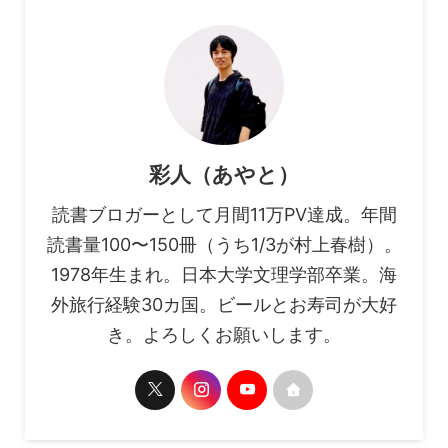
彩人（あやと）
読書ブロガーとして月間11万PV達成。年間
読書量100〜150冊（うち1/3が村上春樹）。
1978年生まれ。日本大学文理学部卒業。海
外旅行経験30カ国。ビールとお寿司が大好
き。よろしくお願いします。