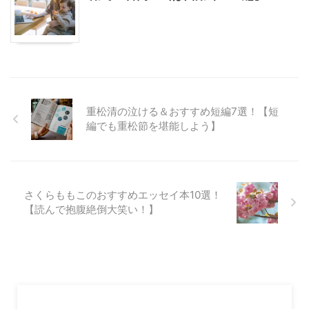
重松清の泣ける＆おすすめ短編7選！【短
編でも重松節を堪能しよう】
さくらももこのおすすめエッセイ本10選！
【読んで抱腹絶倒大笑い！】