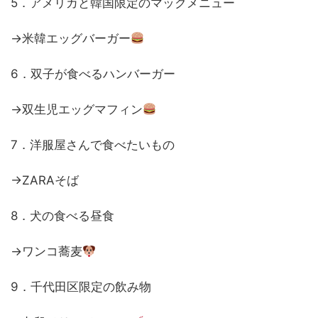
5．アメリカと韓国限定のマックメニュー
→米韓エッグバーガー
6．双子が食べるハンバーガー
→双生児エッグマフィン
7．洋服屋さんで食べたいもの
→ZARAそば
8．犬の食べる昼食
→ワンコ蕎麦
9．千代田区限定の飲み物