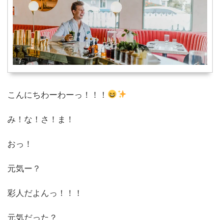
こんにちわーわーっ！！！
み！な！さ！ま！
おっ！
元気ー？
彩人だよんっ！！！
元気だった？