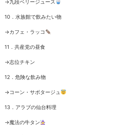
→九段ベリージュース
10．水族館で飲みたい物
→カフェ・ラッコ
11．共産党の昼食
→志位チキン
12．危険な飲み物
→コーン・サボタージュ
13．アラブの仙台料理
→魔法の牛タン