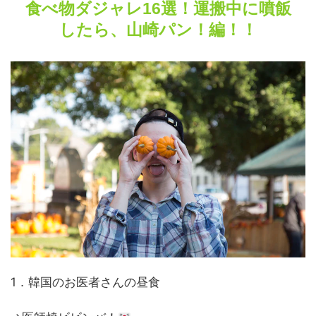
食べ物ダジャレ16選！運搬中に噴飯
したら、山崎パン！編！！
1．韓国のお医者さんの昼食