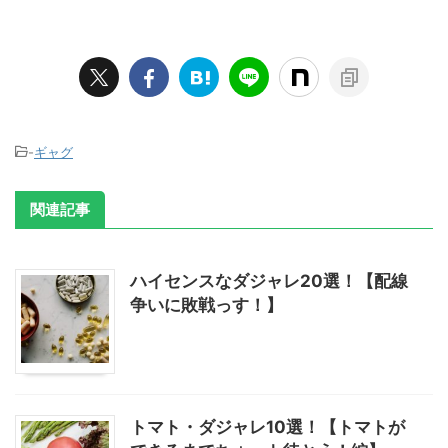
-
ギャグ
関連記事
ハイセンスなダジャレ20選！【配線
争いに敗戦っす！】
トマト・ダジャレ10選！【トマトが