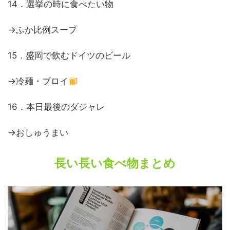
14．選挙の時に食べたい物
→ふか比例スープ
15．盛岡で飲むドイツのビール
→冷麺・ブロイ
16．本日最後のダジャレ
→おしゅうまい
長い長い食べ物まとめ