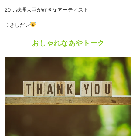
20．総理大臣が好きなアーティスト
→きしだン
おしゃれなあやトーク