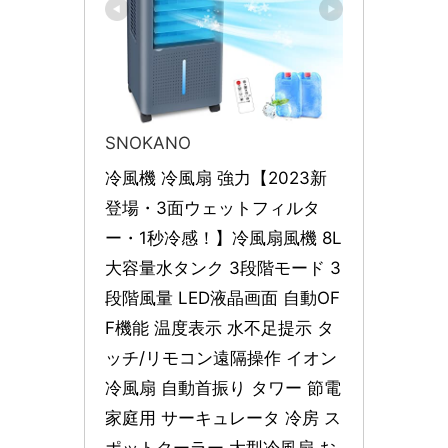
SNOKANO
冷風機 冷風扇 強力【2023新
登場・3面ウェットフィルタ
ー・1秒冷感！】冷風扇風機 8L
大容量水タンク 3段階モード 3
段階風量 LED液晶画面 自動OF
F機能 温度表示 水不足提示 タ
ッチ/リモコン遠隔操作 イオン
冷風扇 自動首振り タワー 節電 
家庭用 サーキュレータ 冷房 ス