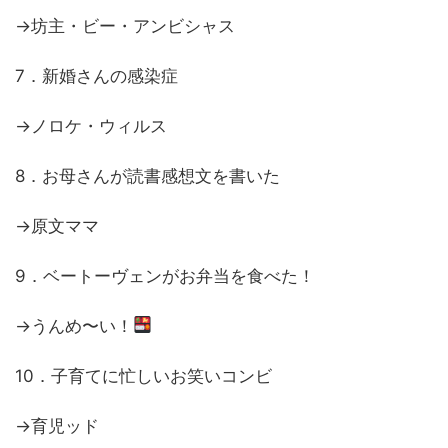
→坊主・ビー・アンビシャス
7．新婚さんの感染症
→ノロケ・ウィルス
8．お母さんが読書感想文を書いた
→原文ママ
9．ベートーヴェンがお弁当を食べた！
→うんめ〜い！
10．子育てに忙しいお笑いコンビ
→育児ッド