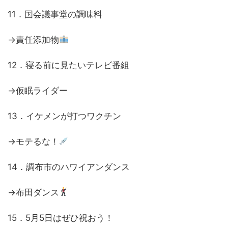
11．国会議事堂の調味料
→責任添加物
12．寝る前に見たいテレビ番組
→仮眠ライダー
13．イケメンが打つワクチン
→モテるな！
14．調布市のハワイアンダンス
→布田ダンス
15．5月5日はぜひ祝おう！