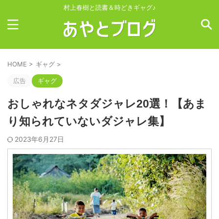
村上春樹と読書＆時どきギャグ♪
HOME
>
ギャグ
>
広告
ギャグ
おしゃれなネタダジャレ20選！【あま
り知られていないダジャレ集】
2023年6月27日