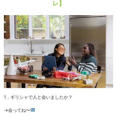
レ】
1．ギリシャで人と会いましたか？
→会ってね〜