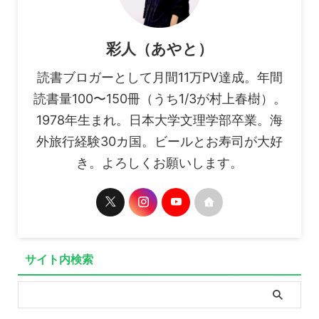
彩人（あやと）
読書ブロガーとして月間11万PV達成。年間
読書量100〜150冊（うち1/3が村上春樹）。
1978年生まれ。日本大学文理学部卒業。海
外旅行経験30カ国。ビールとお寿司が大好
き。よろしくお願いします。
サイト内検索