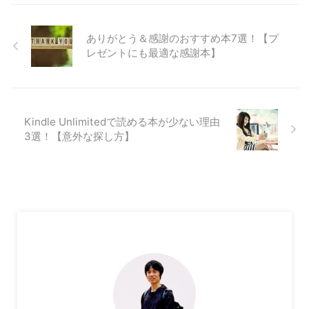
ありがとう＆感謝のおすすめ本7選！【プ
レゼントにも最適な感謝本】
Kindle Unlimitedで読める本が少ない理由
3選！【意外な探し方】