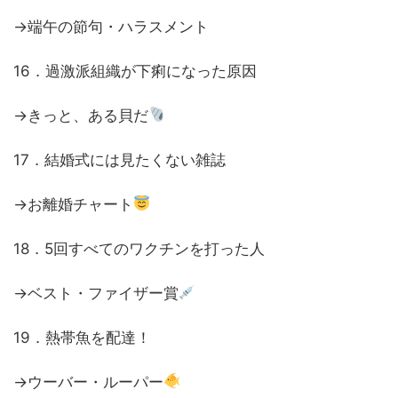
→端午の節句・ハラスメント
16．過激派組織が下痢になった原因
→きっと、ある貝だ
17．結婚式には見たくない雑誌
→お離婚チャート
18．5回すべてのワクチンを打った人
→ベスト・ファイザー賞
19．熱帯魚を配達！
→ウーバー・ルーパー