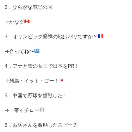
2．ひらがな表記の国
→かなダ
3．オリンピック発祥の地はパリですか？
→合ってね〜
4．アナと雪の女王で日本をPR！
→列島・イット・ゴー！
5．中国で野球を観戦した！
→一帯イチロー
6．お坊さんを激励したスピーチ