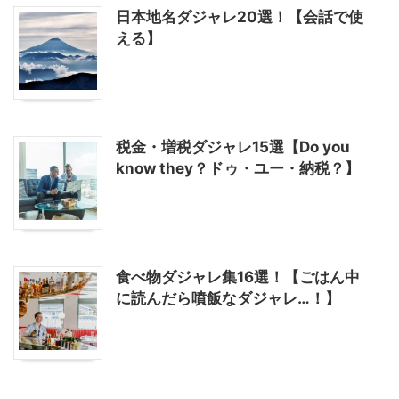
日本地名ダジャレ20選！【会話で使
える】
税金・増税ダジャレ15選【Do you
know they？ドゥ・ユー・納税？】
食べ物ダジャレ集16選！【ごはん中
に読んだら噴飯なダジャレ…！】