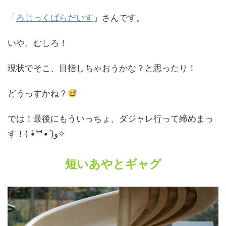
「
ろじっくぱらだいす
」さんです。
いや、むしろ！
現状でそこ、目指しちゃおうかな？と思ったり！
どうっすかね？
では！最後にもういっちょ、ダジャレ行って締めまっ
す！( •̀ᄇ• ́)ﻭ✧
短いあやとギャグ