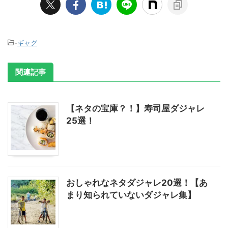
-
ギャグ
関連記事
【ネタの宝庫？！】寿司屋ダジャレ
25選！
おしゃれなネタダジャレ20選！【あ
まり知られていないダジャレ集】