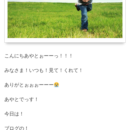
こんにちあやとぉーーっ！！！
みなさま！いつも！見て！くれて！
ありがとぉぉぉーーー
あやとでっす！
今日は！
ブログの！