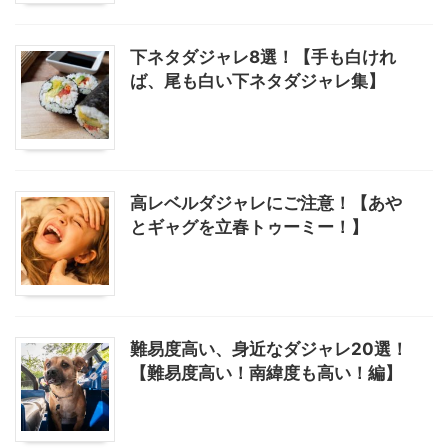
下ネタダジャレ8選！【手も白けれ
ば、尾も白い下ネタダジャレ集】
高レベルダジャレにご注意！【あや
とギャグを立春トゥーミー！】
難易度高い、身近なダジャレ20選！
【難易度高い！南緯度も高い！編】