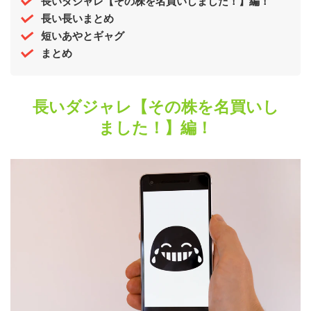
長いダジャレ【その株を名買いしました！】編！
長い長いまとめ
短いあやとギャグ
まとめ
長いダジャレ【その株を名買いし
ました！】編！