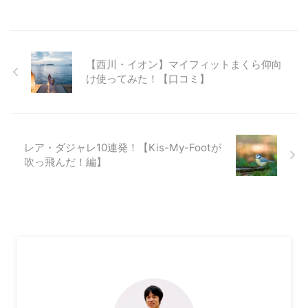
【西川・イオン】マイフィットまくら仰向
け使ってみた！【口コミ】
レア・ダジャレ10連発！【Kis-My-Footが
吹っ飛んだ！編】