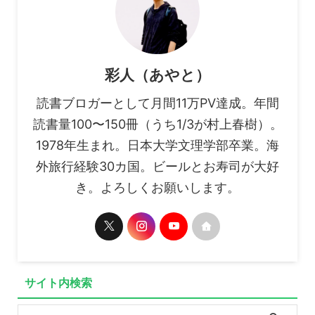
彩人（あやと）
読書ブロガーとして月間11万PV達成。年間
読書量100〜150冊（うち1/3が村上春樹）。
1978年生まれ。日本大学文理学部卒業。海
外旅行経験30カ国。ビールとお寿司が大好
き。よろしくお願いします。
サイト内検索