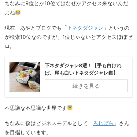
ちなみに9位とか10位ではなぜかアクセス来ないんだ
よね
現在、あやとブログでも「
下ネタダジャレ
」というの
が検索10位なのですが、1位じゃないとアクセスほぼゼ
ロ。
下ネタダジャレ8選！【手も白けれ
ば、尾も白い下ネタダジャレ集】
続きを見る
不思議な不思議な世界です
ちなみに僕はビジネスモデルとして「
ろじぱら
」さん
を目指しています。