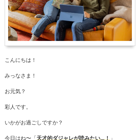
こんにちは！
みっなさま！
お元気？
彩人です。
いかがお過ごしですか？
今日はね〜「
天才的ダジャレが読みたい…！
」