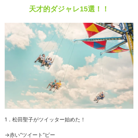
天才的ダジャレ15選！！
1．松田聖子がツイッター始めた！
→赤い“ツイート”ピー