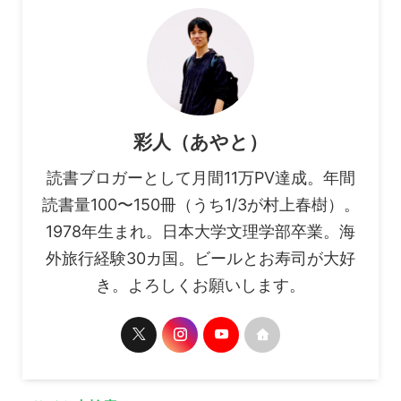
彩人（あやと）
読書ブロガーとして月間11万PV達成。年間
読書量100〜150冊（うち1/3が村上春樹）。
1978年生まれ。日本大学文理学部卒業。海
外旅行経験30カ国。ビールとお寿司が大好
き。よろしくお願いします。