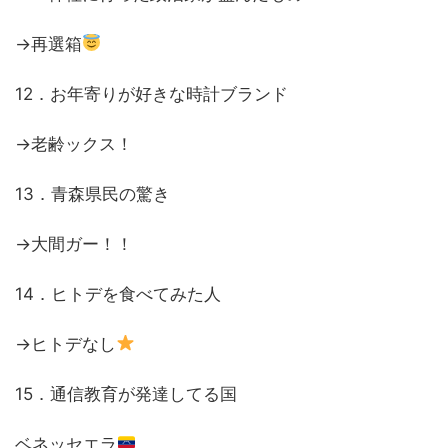
→再選箱
12．お年寄りが好きな時計ブランド
→老齢ックス！
13．青森県民の驚き
→大間ガー！！
14．ヒトデを食べてみた人
→ヒトデなし
15．通信教育が発達してる国
ベネッセエラ