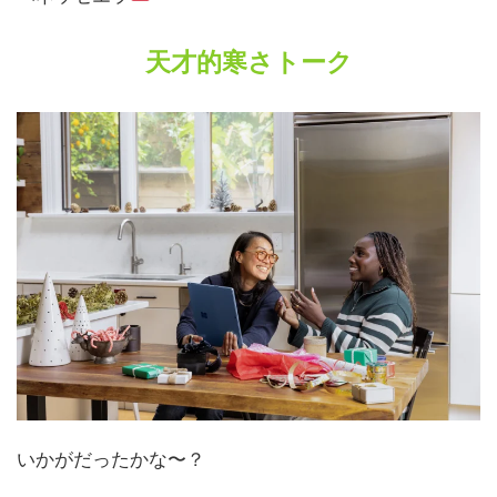
天才的寒さトーク
いかがだったかな〜？