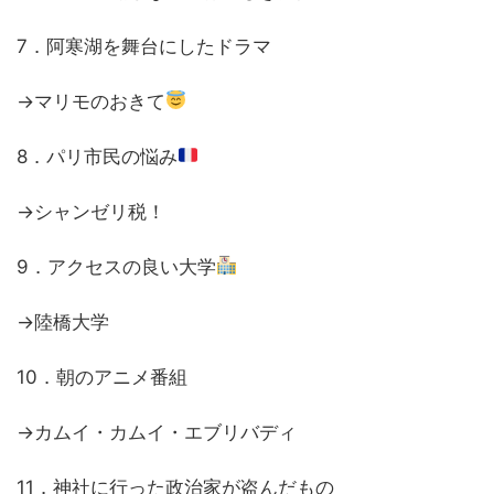
7．阿寒湖を舞台にしたドラマ
→マリモのおきて
8．パリ市民の悩み
→シャンゼリ税！
9．アクセスの良い大学
→陸橋大学
10．朝のアニメ番組
→カムイ・カムイ・エブリバディ
11．神社に行った政治家が盗んだもの