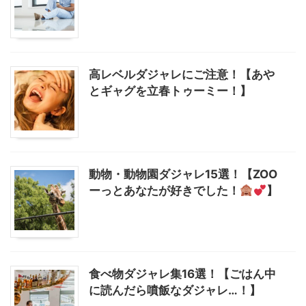
高レベルダジャレにご注意！【あや
とギャグを立春トゥーミー！】
動物・動物園ダジャレ15選！【ZOO
ーっとあなたが好きでした！
】
食べ物ダジャレ集16選！【ごはん中
に読んだら噴飯なダジャレ…！】