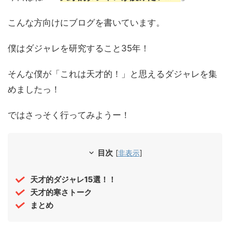
こんな方向けにブログを書いています。
僕はダジャレを研究すること35年！
そんな僕が「これは天才的！」と思えるダジャレを集
めましたっ！
ではさっそく行ってみようー！
目次
[
非表示
]
天才的ダジャレ15選！！
天才的寒さトーク
まとめ