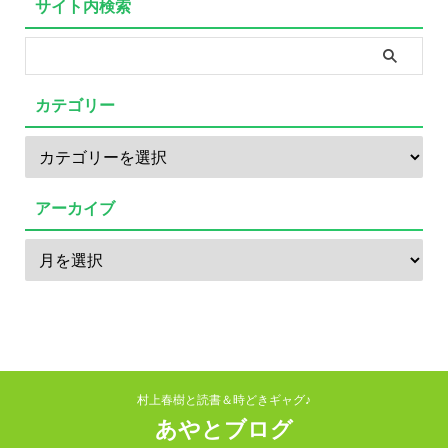
サイト内検索
カテゴリー
アーカイブ
村上春樹と読書＆時どきギャグ♪
あやとブログ