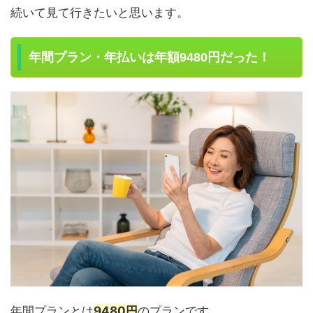
続いて見て行きたいと思います。
年間プラン・年払いは年額9480円だった！
年間プランとは
9480円
のプランです。