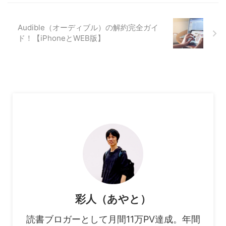
Audible（オーディブル）の解約完全ガイ
ド！【iPhoneとWEB版】
彩人（あやと）
読書ブロガーとして月間11万PV達成。年間