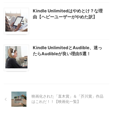
Kindle Unlimitedはやめとけ？な理
由【ヘビーユーザーがやめた訳】
Kindle UnlimitedとAudible、迷っ
たらAudibleが良い理由5選！
映画化された「直木賞」＆「芥川賞」作品
はこれだ！！【映画化一覧】