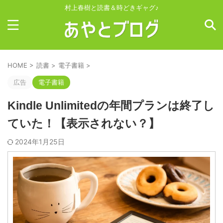
村上春樹と読書＆時どきギャグ♪
HOME
>
読書
>
電子書籍
>
広告
電子書籍
Kindle Unlimitedの年間プランは終了し
ていた！【表示されない？】
2024年1月25日