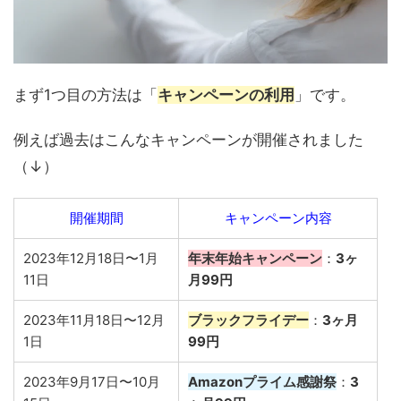
まず1つ目の方法は「
キャンペーンの利用
」です。
例えば過去はこんなキャンペーンが開催されました
（↓）
開催期間
キャンペーン内容
2023年12月18日〜1月
年末年始キャンペーン
：
3ヶ
11日
月99円
2023年11月18日〜12月
ブラックフライデー
：
3ヶ月
1日
99円
2023年9月17日〜10月
Amazonプライム感謝祭
：
3