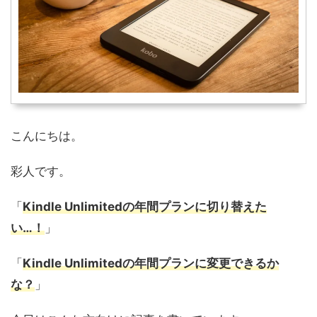
こんにちは。
彩人です。
「
Kindle Unlimitedの年間プランに切り替えた
い…！
」
「
Kindle Unlimitedの年間プランに変更できるか
な？
」