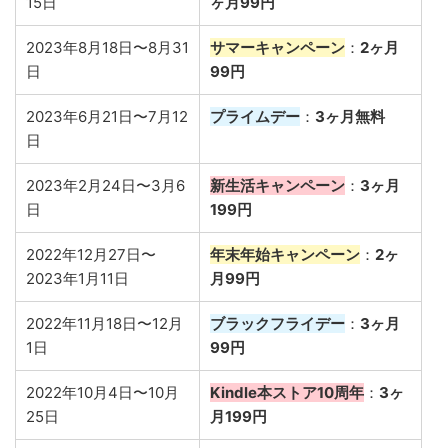
15日
ヶ月99円
2023年8月18日〜8月31
サマーキャンペーン
：
2ヶ月
日
99円
2023年6月21日〜7月12
プライムデー
：
3ヶ月無料
日
2023年2月24日〜3月6
新生活キャンペーン
：
3ヶ月
日
199円
2022年12月27日〜
年末年始キャンペーン
：
2ヶ
2023年1月11日
月99円
2022年11月18日〜12月
ブラックフライデー
：
3ヶ月
1日
99円
2022年10月4日〜10月
Kindle本ストア10周年
：
3ヶ
25日
月199円