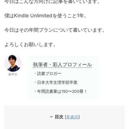
今日はこんな方向けに記事を書いています。
僕はKindle Unlimitedを使うこと1年。
今日はその年間プランについて書いています。
よろしくお願いします。
執筆者・彩人プロフィール
・読書ブロガー
あやと
・日本大学文理学部卒業
・年間読書量は150〜200冊！
目次
[
非表示
]