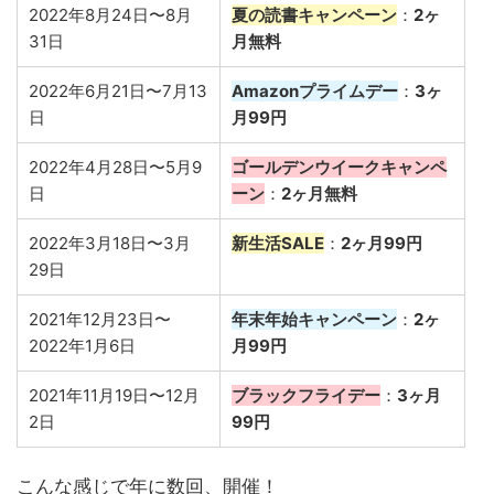
2022年8月24日〜8月
夏の読書キャンペーン
：
2ヶ
31日
月無料
2022年6月21日〜7月13
Amazonプライムデー
：
3ヶ
日
月99円
2022年4月28日〜5月9
ゴールデンウイークキャンペ
日
ーン
：
2ヶ月無料
2022年3月18日〜3月
新生活SALE
：
2ヶ月99円
29日
2021年12月23日〜
年末年始キャンペーン
：
2ヶ
2022年1月6日
月99円
2021年11月19日〜12月
ブラックフライデー
：
3ヶ月
2日
99円
こんな感じで年に数回、開催！