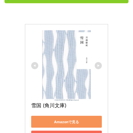
雪国 (角川文庫)
Amazonで見る