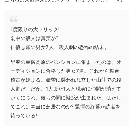
1度限りの大トリック!
劇中の殺人は真実か?
俳優志願の男女7人、殺人劇の恐怖の結末。
早春の乗鞍高原のペンションに集まったのは、オ
ーディションに合格した男女7名。これから舞台
稽古が始まる。豪雪に襲われ孤立した山荘での殺
人劇だ。だが、1人また1人と現実に仲間が消えて
いくにつれ、彼らの間に疑惑が生まれた。はたし
てこれは本当に芝居なのか? 驚愕の終幕が読者を
待っている!