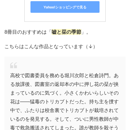
Yahoo!ショッピングで見る
8冊目のおすすめは「
嘘と栞の季節
」。
こちらはこんな作品となっています（↓）
高校で図書委員を務める堀川次郎と松倉詩門。あ
る放課後、図書室の返却本の中に押し花の栞が挟
まっているのに気づく。小さくかわいらしいその
花は――猛毒のトリカブトだった。持ち主を捜す
中で、ふたりは校舎裏でトリカブトが栽培されて
いるのを発見する。そして、ついに男性教師が中
毒で救急搬送されてしまった。誰が教師を殺そう