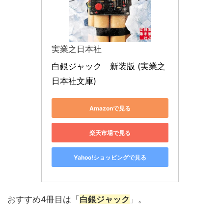
実業之日本社
白銀ジャック　新装版 (実業之
日本社文庫)
Amazonで見る
楽天市場で見る
Yahoo!ショッピングで見る
おすすめ4冊目は「
白銀ジャック
」。