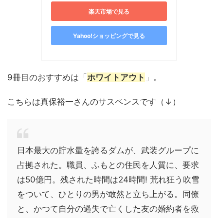
楽天市場で見る
Yahoo!ショッピングで見る
9冊目のおすすめは「
ホワイトアウト
」。
こちらは真保裕一さんのサスペンスです（↓）
日本最大の貯水量を誇るダムが、武装グループに
占拠された。職員、ふもとの住民を人質に、要求
は50億円。残された時間は24時間! 荒れ狂う吹雪
をついて、ひとりの男が敢然と立ち上がる。同僚
と、かつて自分の過失で亡くした友の婚約者を救