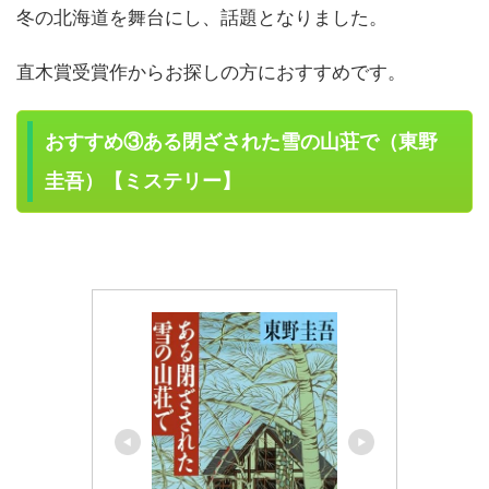
冬の北海道を舞台にし、話題となりました。
直木賞受賞作からお探しの方におすすめです。
おすすめ③ある閉ざされた雪の山荘で（東野
圭吾）【ミステリー】