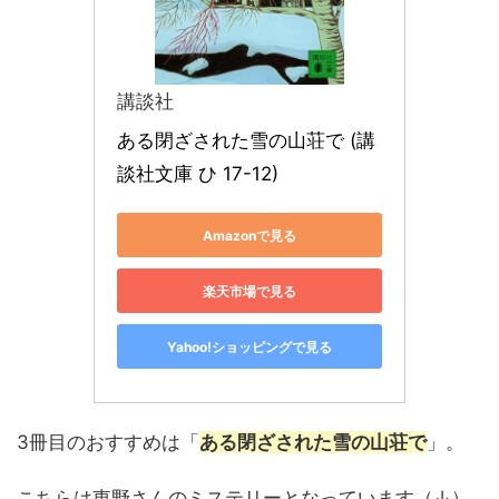
講談社
ある閉ざされた雪の山荘で (講
談社文庫 ひ 17-12)
Amazonで見る
楽天市場で見る
Yahoo!ショッピングで見る
3冊目のおすすめは「
ある閉ざされた雪の山荘で
」。
こちらは東野さんのミステリーとなっています（↓）