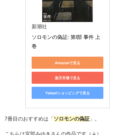
新潮社
ソロモンの偽証: 第I部 事件 上
巻
Amazonで見る
楽天市場で見る
Yahoo!ショッピングで見る
7冊目のおすすめは「
ソロモンの偽証
」。
こちらは宮部みゆきさんの作品です（↓）