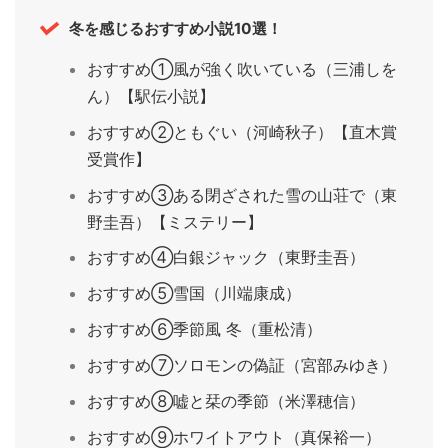
冬を感じるおすすめ小説10選！
おすすめ①風が強く吹いている（三浦しを
ん）【駅伝小説】
おすすめ②ともぐい（河崎秋子）【直木賞
受賞作】
おすすめ③ある閉ざされた雪の山荘で（東
野圭吾）【ミステリー】
おすすめ④白銀ジャック（東野圭吾）
おすすめ⑤雪国（川端康成）
おすすめ⑥季節風 冬（重松清）
おすすめ⑦ソロモンの偽証（宮部みゆき）
おすすめ⑧嘘と栞の季節（米澤穂信）
おすすめ⑨ホワイトアウト（真保裕一）