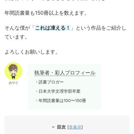
年間読書量も150冊以上を数えます。
そんな僕が「
これは凍える！
」という作品をご紹介し
ています。
よろしくお願いします。
執筆者・彩人プロフィール
・読書ブロガー
あやと
・日本大学文理学部卒業
・年間読書量は100〜150冊
目次
[
非表示
]