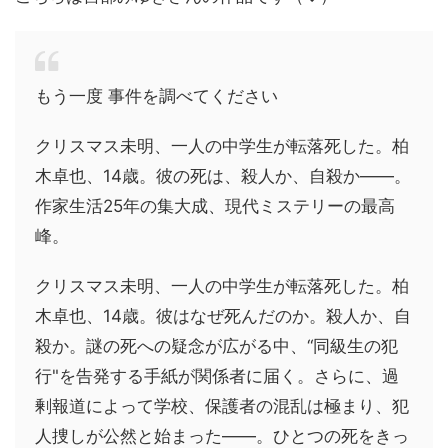
もう一度 事件を調べてください
クリスマス未明、一人の中学生が転落死した。柏
木卓也、14歳。彼の死は、殺人か、自殺か――。
作家生活25年の集大成、現代ミステリーの最高
峰。
クリスマス未明、一人の中学生が転落死した。柏
木卓也、14歳。彼はなぜ死んだのか。殺人か、自
殺か。謎の死への疑念が広がる中、“同級生の犯
行"を告発する手紙が関係者に届く。さらに、過
剰報道によって学校、保護者の混乱は極まり、犯
人捜しが公然と始まった――。ひとつの死をきっ