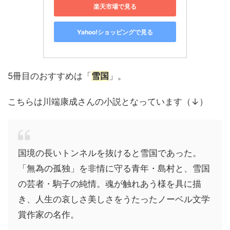
楽天市場で見る
Yahoo!ショッピングで見る
5冊目のおすすめは「
雪国
」。
こちらは川端康成さんの小説となっています（↓）
国境の長いトンネルを抜けると雪国であった。
「無為の孤独」を非情に守る青年・島村と、雪国
の芸者・駒子の純情。魂が触れあう様を具に描
き、人生の哀しさ美しさをうたったノーベル文学
賞作家の名作。