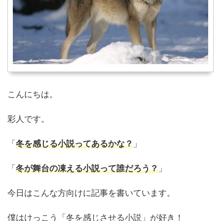
こんにちは。
彩人です。
「
冬を感じる小説ってあるかな？
」
「
冬が舞台の凍える小説って誰だろう？
」
今日はこんな方向けに記事を書いています。
僕はけっこう「冬を感じさせる小説」が好き！