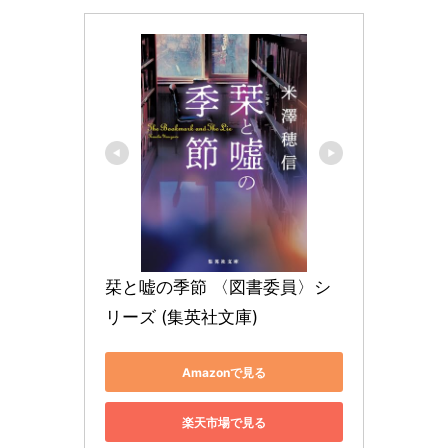
栞と嘘の季節 〈図書委員〉シ
リーズ (集英社文庫)
Amazonで見る
楽天市場で見る