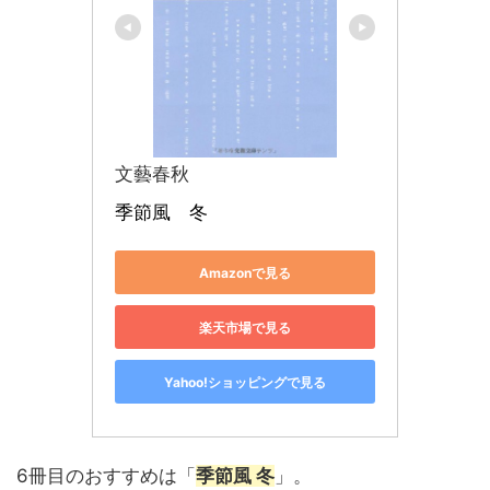
文藝春秋
季節風　冬
Amazonで見る
楽天市場で見る
Yahoo!ショッピングで見る
6冊目のおすすめは「
季節風 冬
」。