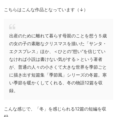
こちらはこんな作品となっています（↓）
出産のために離れて暮らす母親のことを想う５歳
の女の子の素敵なクリスマスを描いた「サンタ・
エクスプレス」ほか、＜ひとの“想い”を信じてい
なければ小説は書けない気がする＞という著者
が、普通の人々の小さくて大きな世界を季節ごと
に描き出す短篇集「季節風」シリーズの冬篇。寒
い季節を暖かくしてくれる、冬の物語12篇を収
録。
こんな感じで、「冬」を感じられる12篇の短編を収
録。