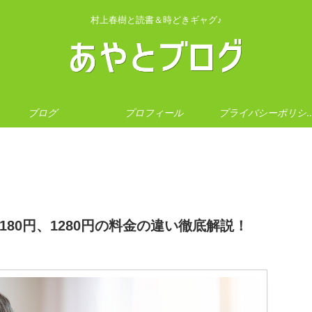
村上春樹と読書＆時どきギャグ♪
ブログ
プロフィール
プライバシー
円、1180円、1280円の料金の違い徹底解説！