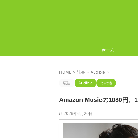
ホーム
HOME
>
読書
>
Audible
>
広告
Audible
その他
Amazon Musicの1080
2026年6月20日