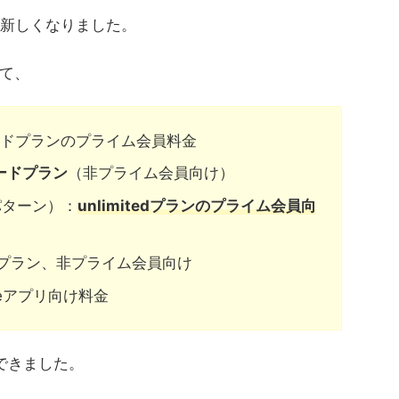
、新しくなりました。
て、
ードプランのプライム会員料金
ードプラン
（非プライム会員向け）
パターン）：
unlimitedプランのプライム会員向
itedプラン、非プライム会員向け
oreアプリ向け料金
できました。