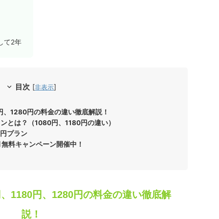
用して2年
目次
[
]
非表示
1180円、1280円の料金の違い徹底解説！
dの2プランとは？（1080円、1180円の違い）
280円プラン
dが4ヶ月無料キャンペーン開催中！
80円、1180円、1280円の料金の違い徹底解
説！