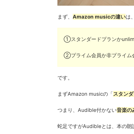
まず、
Amazon musicの違い
は
①スタンダードプランかunlimi
②プライム会員か非プライム
です。
まずAmazon musicの「
スタンダ
つまり、Audible付かない
音楽の
蛇足ですがAudibleとは、本の