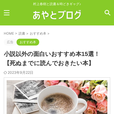
村上春樹と読書＆時どきギャグ♪
HOME
>
読書
>
おすすめ本
>
広告
おすすめ本
小説以外の面白いおすすめ本15選！
【死ぬまでに読んでおきたい本】
2023年9月22日