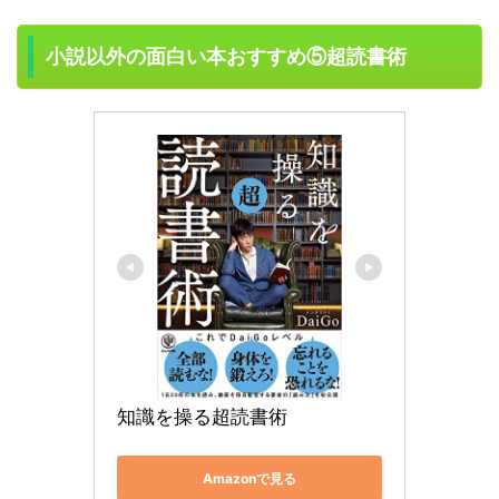
小説以外の面白い本おすすめ⑤超読書術
知識を操る超読書術
Amazonで見る