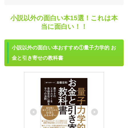
小説以外の面白い本15選！これは本
当に面白い！！
小説以外の面白い本おすすめ①量子力学的 お
金と引き寄せの教科書