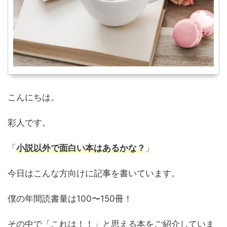
こんにちは。
彩人です。
「
小説以外で面白い本はあるかな？
」
今日はこんな方向けに記事を書いています。
僕の年間読書量は100〜150冊！
その中で「これは！！」と思える本をご紹介していま