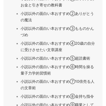
お金と引き寄せの教科書
小説以外の面白い本おすすめ②ありがとう
の魔法
小説以外の面白い本おすすめ③もものかん
づめ
小説以外の面白い本おすすめ④20歳の自分
に受けさせたい文章講座
小説以外の面白い本おすすめ⑤超読書術
小説以外の面白い本おすすめ⑥時間を操る
量子力学的習慣術
小説以外の面白い本おすすめ⑦10倍売る人
の文章術
小説以外の面白い本おすすめ⑧金持ち指令
小説以外の面白い本おすすめ⑨職業として