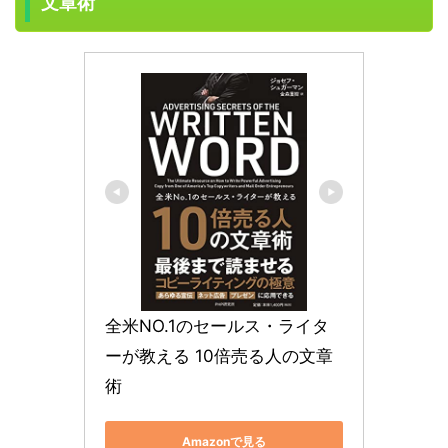
文章術
全米NO.1のセールス・ライタ
ーが教える 10倍売る人の文章
術
Amazonで見る