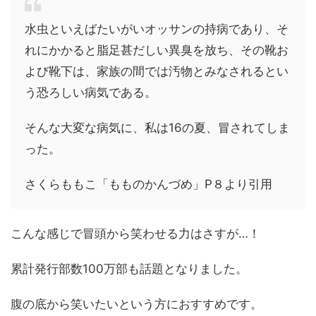
水虫といえばたいがいオッサンの持病であり、そ
れにかかると脂足甚だしい異臭を放ち、その靴お
よび靴下は、家族の間では汚物とみなされるとい
う恐ろしい病気である。
そんな大変な病気に、私は16の夏、冒されてしま
った。
さくらももこ「もものかんづめ」P８より引用
こんな感じで冒頭から笑わせる力はさすが…！
累計発行部数100万部も話題となりました。
腹の底から笑いたいという方におすすめです。