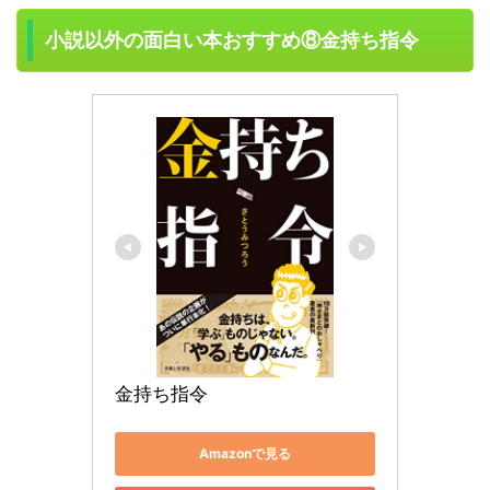
小説以外の面白い本おすすめ⑧金持ち指令
金持ち指令
Amazonで見る