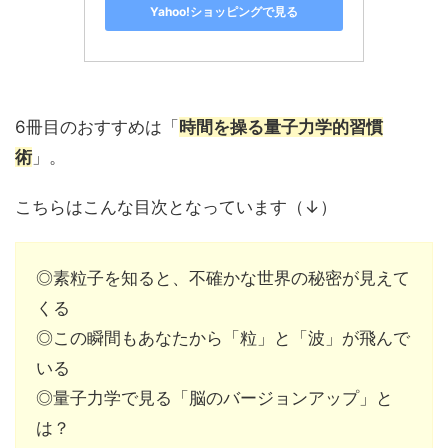
Yahoo!ショッピングで見る
6冊目のおすすめは「
時間を操る量子力学的習慣
術
」。
こちらはこんな目次となっています（↓）
◎素粒子を知ると、不確かな世界の秘密が見えて
くる
◎この瞬間もあなたから「粒」と「波」が飛んで
いる
◎量子力学で見る「脳のバージョンアップ」と
は？