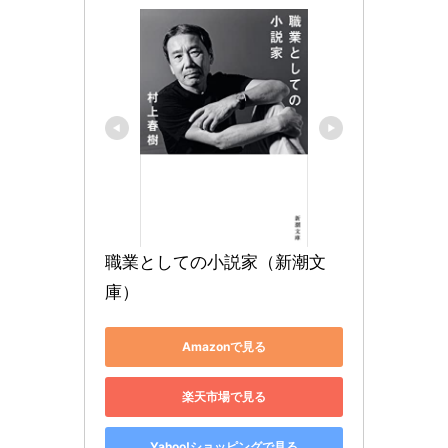
職業としての小説家（新潮文
庫）
Amazonで見る
楽天市場で見る
Yahoo!ショッピングで見る