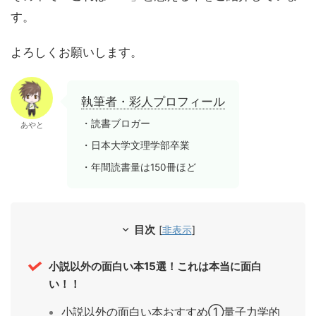
す。
よろしくお願いします。
執筆者・彩人プロフィール
・読書ブロガー
あやと
・日本大学文理学部卒業
・年間読書量は150冊ほど
目次
[
非表示
]
小説以外の面白い本15選！これは本当に面白
い！！
小説以外の面白い本おすすめ①量子力学的