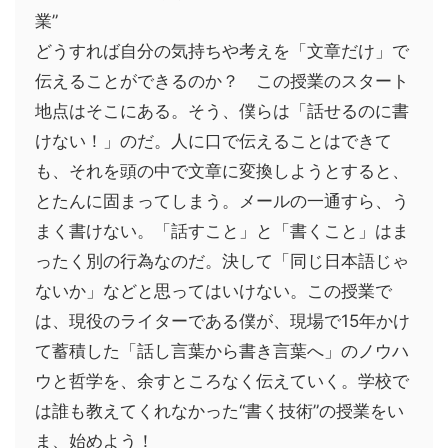
業”
どうすれば自分の気持ちや考えを「文章だけ」で
伝えることができるのか？ この授業のスタート
地点はそこにある。そう、僕らは「話せるのに書
けない！」のだ。人に口で伝えることはできて
も、それを頭の中で文章に変換しようとすると、
とたんに固まってしまう。メールの一通すら、う
まく書けない。「話すこと」と「書くこと」はま
ったく別の行為なのだ。決して「同じ日本語じゃ
ないか」などと思ってはいけない。この授業で
は、現役のライターである僕が、現場で15年かけ
て蓄積した「話し言葉から書き言葉へ」のノウハ
ウと哲学を、余すところなく伝えていく。学校で
は誰も教えてくれなかった“書く技術”の授業をい
ま、始めよう！