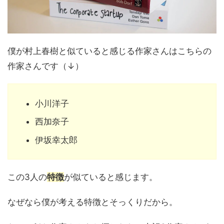
僕が村上春樹と似ていると感じる作家さんはこちらの
作家さんです（↓）
小川洋子
西加奈子
伊坂幸太郎
この3人の
特徴
が似ていると感じます。
なぜなら僕が考える特徴とそっくりだから。