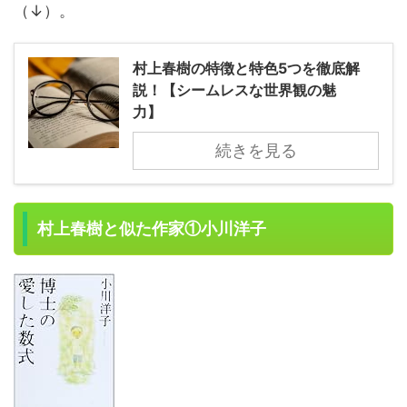
（↓）。
村上春樹の特徴と特色5つを徹底解
説！【シームレスな世界観の魅
力】
続きを見る
村上春樹と似た作家①小川洋子