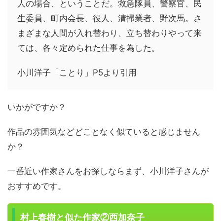
人の場合、ということだ。救急隊員、警察官、民
生委員、町内会長、役人、清掃業者、野次馬。さ
まざまな人間が入れ替わり、立ち替わりやって来
ては、各々定められた仕事を為した。
小川洋子「ことり」P5より引用
いかがですか？
作品の雰囲気などどことなく似ていると感じません
か？
一番近い作家さんをお探しならまず、小川洋子さんが
おすすめです。
村上春樹と似た作家②西加奈子