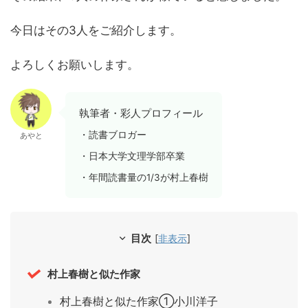
今日はその3人をご紹介します。
よろしくお願いします。
執筆者・彩人プロフィール
・読書ブロガー
あやと
・日本大学文理学部卒業
・年間読書量の1/3が村上春樹
目次
[
非表示
]
村上春樹と似た作家
村上春樹と似た作家①小川洋子