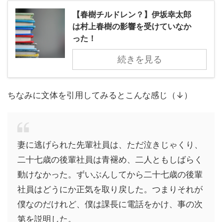
【春樹チルドレン？】伊坂幸太郎
は村上春樹の影響を受けていなか
った！
続きを見る
ちなみに文体を引用してみるとこんな感じ（↓）
妻に逃げられた先輩社員は、ただ泣きじゃくり、
二十七歳の後輩社員は青褪め、二人ともしばらく
動けなかった。ずいぶんしてから二十七歳の後輩
社員はどうにか正気を取り戻した。つまりそれが
僕なのだけれど、僕は課長に電話をかけ、事の次
第を説明した。