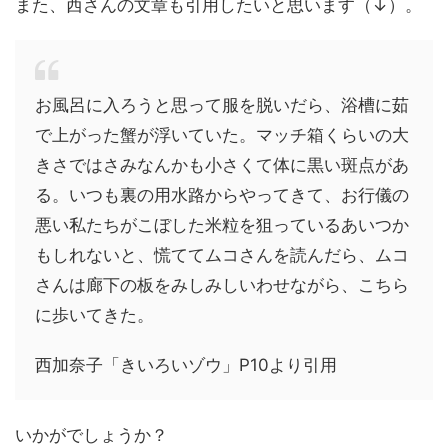
また、西さんの文章も引用したいと思います（↓）。
お風呂に入ろうと思って服を脱いだら、浴槽に茹
で上がった蟹が浮いていた。マッチ箱くらいの大
きさではさみなんかも小さくて体に黒い斑点があ
る。いつも裏の用水路からやってきて、お行儀の
悪い私たちがこぼした米粒を狙っているあいつか
もしれないと、慌ててムコさんを読んだら、ムコ
さんは廊下の板をみしみしいわせながら、こちら
に歩いてきた。
西加奈子「きいろいゾウ」P10より引用
いかがでしょうか？