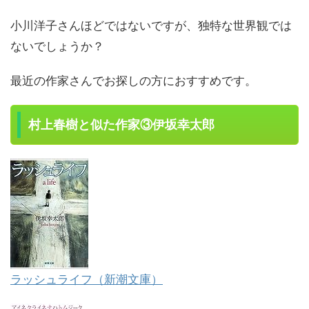
小川洋子さんほどではないですが、独特な世界観では
ないでしょうか？
最近の作家さんでお探しの方におすすめです。
村上春樹と似た作家③伊坂幸太郎
ラッシュライフ（新潮文庫）