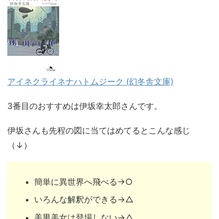
アイネクライネナハトムジーク (幻冬舎文庫)
3番目のおすすめは伊坂幸太郎さんです。
伊坂さんも先程の図に当てはめてるとこんな感じ
（↓）
簡単に異世界へ飛べる→○
いろんな解釈ができる→△
美男美女は登場しない→△