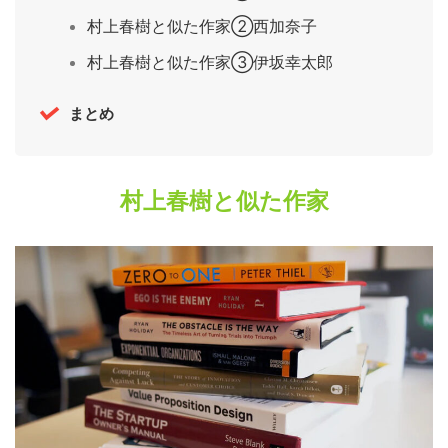
村上春樹と似た作家②西加奈子
村上春樹と似た作家③伊坂幸太郎
まとめ
村上春樹と似た作家