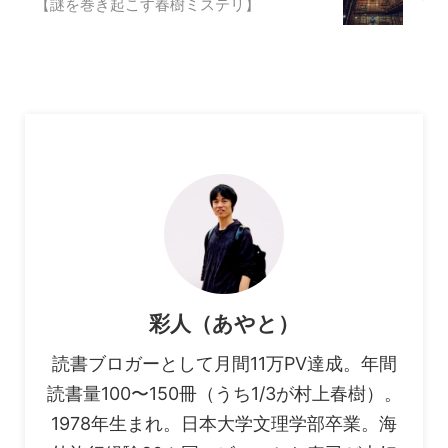
【謎を巻き起こす春樹ミステリ】
彩人（あやと）
読書ブロガーとして月間11万PV達成。年間
読書量100〜150冊（うち1/3が村上春樹）。
1978年生まれ。日本大学文理学部卒業。海