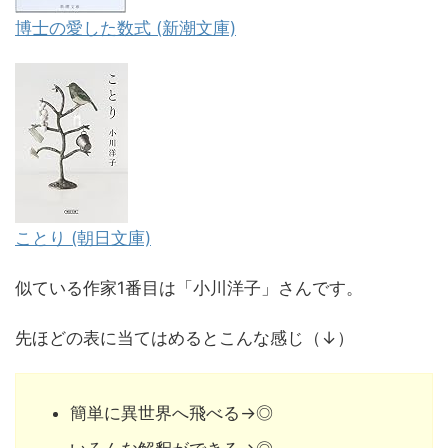
博士の愛した数式 (新潮文庫)
ことり (朝日文庫)
似ている作家1番目は「小川洋子」さんです。
先ほどの表に当てはめるとこんな感じ（↓）
簡単に異世界へ飛べる→◎