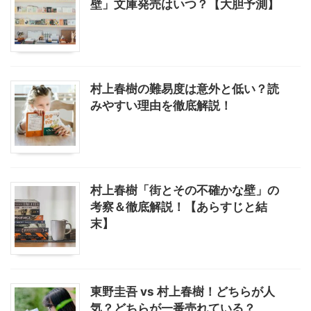
壁」文庫発売はいつ？【大胆予測】
村上春樹の難易度は意外と低い？読
みやすい理由を徹底解説！
村上春樹「街とその不確かな壁」の
考察＆徹底解説！【あらすじと結
末】
東野圭吾 vs 村上春樹！どちらが人
気？どちらが一番売れている？