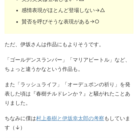
感情表現がほとんど登場しない→△
賛否を呼びそうな表現がある→○
ただ、伊坂さんは作品にもよりそうです。
「ゴールデンスランバー」「マリアビートル」など、
ちょっと違うかなという作品も。
また「ラッシュライフ」「オーデュポンの祈り」を発
表した頃は『春樹チルドレンか？』と騒がれたことあ
りました。
ちなみに僕は
村上春樹と伊坂幸太郎の考察
もしていま
す（↓）