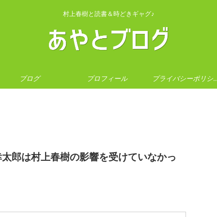
村上春樹と読書＆時どきギャグ♪
ブログ
プロフィール
プライバシー
幸太郎は村上春樹の影響を受けていなかっ