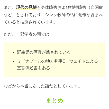
また、
現代の見解
も身体障害および精神障害（自閉症
など）とされており、シング牧師の話に創作が含まれ
ていると推測されています。
ただ、一部学者の間では、
野生児の写真が残されている
ミドナプールの地方判事E・ウェイトによる
宣誓供述書もある
などから本当にあった話だとしています。
まとめ