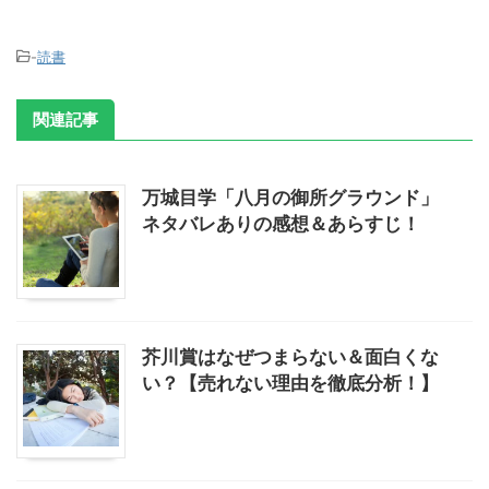
-
読書
関連記事
万城目学「八月の御所グラウンド」
ネタバレありの感想＆あらすじ！
芥川賞はなぜつまらない＆面白くな
い？【売れない理由を徹底分析！】