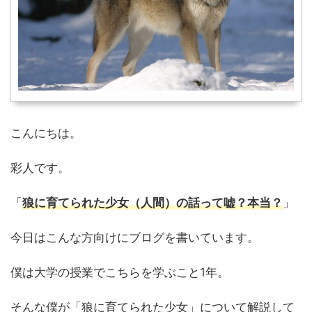
こんにちは。
彩人です。
「
狼に育てられた少女（人間）の話って嘘？本当？
」
今日はこんな方向けにブログを書いています。
僕は大学の授業でこちらを学ぶこと1年。
そんな僕が「狼に育てられた少女」について解説して