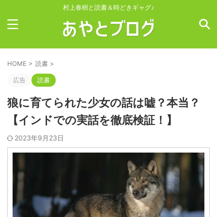
村上春樹と読書＆時どきギャグ♪
HOME
>
読書
>
広告
読書
狼に育てられた少女の話は嘘？本当？
【インドでの実話を徹底検証！】
2023年9月23日