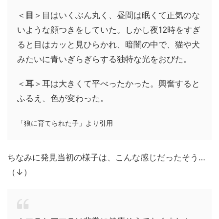
＜
目
＞目はいくぶん丸く、昼間は眠くて正気のな
いような顔つきをしていた。しかし夜12時をすぎ
ると目はカッと見ひらかれ、暗闇の中で、猫や犬
みたいに青いぎらぎらする独特な光をおびた。
＜
耳
＞耳は大きくて平べったかった。興奮すると
ふるえ、色が変わった。
「狼に育てられた子」より引用
ちなみに発見当初の様子は、こんな感じだったそう…
（↓）