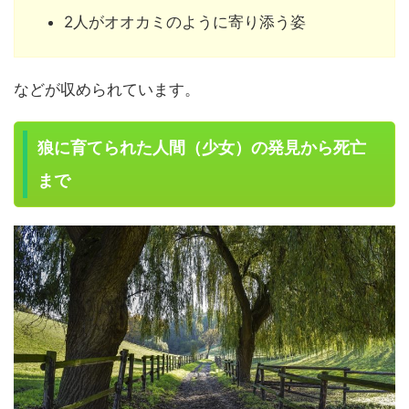
2人がオオカミのように寄り添う姿
などが収められています。
狼に育てられた人間（少女）の発見から死亡
まで