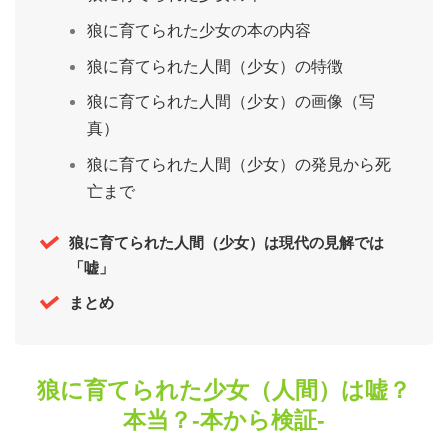
狼に育てられた少女の本の内容
狼に育てられた人間（少女）の特徴
狼に育てられた人間（少女）の画像（写
真）
狼に育てられた人間（少女）の発見から死
亡まで
狼に育てられた人間（少女）は現代の見解では
「嘘」
まとめ
狼に育てられた少女（人間）は嘘？
本当？-本から検証-