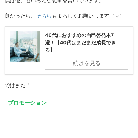
僕は他にもいろんな記事を書いています。
良かったら、
そちら
もよろしくお願いします（↓）
40代におすすめの自己啓発本7
選！【40代はまだまだ成長でき
る】
続きを見る
ではまた！
プロモーション