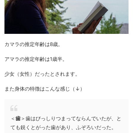
カマラの推定年齢は8歳。
アマラの推定年齢は1歳半。
少女（女性）だったとされます。
また身体の特徴はこんな感じ（↓）
＜
歯
＞歯はびっしりつまってならんでいたが、と
ても鋭くとがった歯があり、ふぞろいだった。