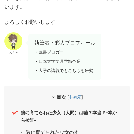
います。
よろしくお願いします。
執筆者・彩人プロフィール
・読書ブロガー
あやと
・日本大学文理学部卒業
・大学の講義でもこちらを研究
目次
[
非表示
]
狼に育てられた少女（人間）は嘘？本当？-本か
ら検証-
狼に育てられた少女の本