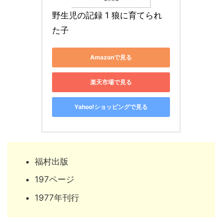
野生児の記録 1 狼に育てられ
た子
Amazonで見る
楽天市場で見る
Yahoo!ショッピングで見る
福村出版
197ページ
1977年刊行