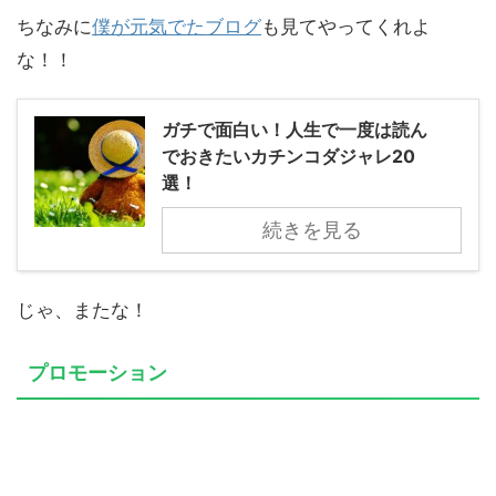
ちなみに
僕が元気でたブログ
も見てやってくれよ
な！！
ガチで面白い！人生で一度は読ん
でおきたいカチンコダジャレ20
選！
続きを見る
じゃ、またな！
プロモーション