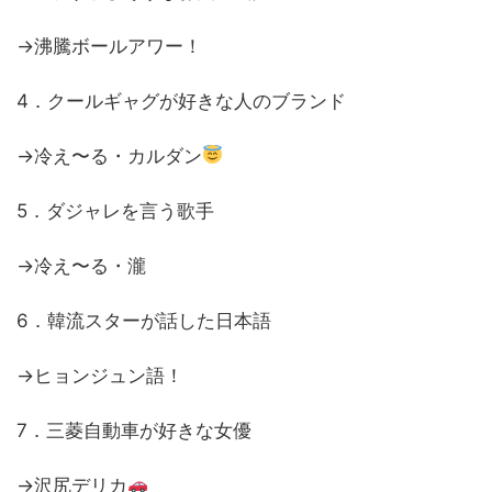
→沸騰ボールアワー！
4．クールギャグが好きな人のブランド
→冷え〜る・カルダン
5．ダジャレを言う歌手
→冷え〜る・瀧
6．韓流スターが話した日本語
→ヒョンジュン語！
7．三菱自動車が好きな女優
→沢尻デリカ