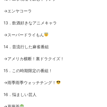
→エンヤコーラ
13．飲酒好きなアニメキャラ
→スーパードライもん
14．昔流行した麻雀番組
→アメリカ横断！裏ドラクイズ！
15．この時期限定の番組！
→雨季雨季ウォッチチング！
16．悩ましい芸人
→葛藤茶