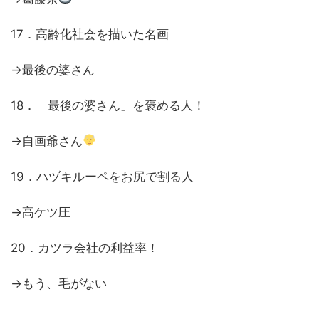
17．高齢化社会を描いた名画
→最後の婆さん
18．「最後の婆さん」を褒める人！
→自画爺さん
19．ハヅキルーペをお尻で割る人
→高ケツ圧
20．カツラ会社の利益率！
→もう、毛がない