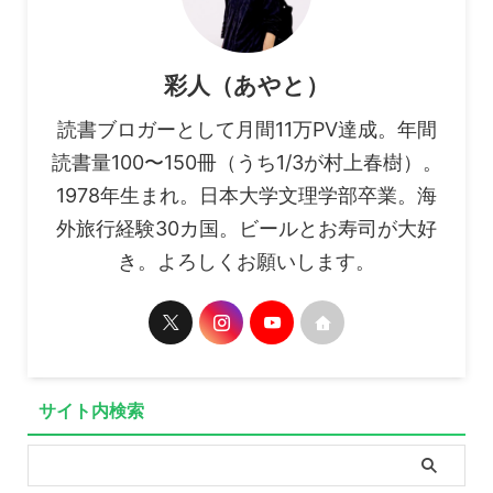
彩人（あやと）
読書ブロガーとして月間11万PV達成。年間
読書量100〜150冊（うち1/3が村上春樹）。
1978年生まれ。日本大学文理学部卒業。海
外旅行経験30カ国。ビールとお寿司が大好
き。よろしくお願いします。
サイト内検索