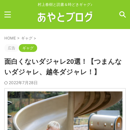
村上春樹と読書＆時どきギャグ♪
HOME
>
ギャグ
>
広告
ギャグ
面白くないダジャレ20選！【つまんな
いダジャレ、越冬ダジャレ！】
2022年7月28日