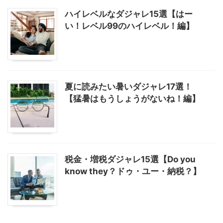
ハイレベルなダジャレ15選【はー
い！レベル99のハイレベル！編】
夏に読みたい暑いダジャレ17選！
【猛暑はもうしょうがないね！編】
税金・増税ダジャレ15選【Do you
know they？ドゥ・ユー・納税？】