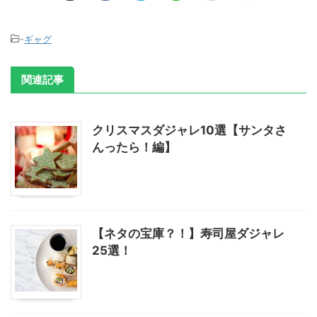
-
ギャグ
関連記事
クリスマスダジャレ10選【サンタさ
んったら！編】
【ネタの宝庫？！】寿司屋ダジャレ
25選！