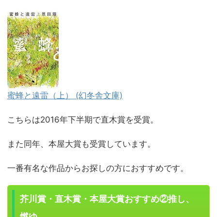
蜜蜂と遠雷（上） (幻冬舎文庫)
こちらは2016年下半期で直木賞を受賞。
また同年、本屋大賞も受賞しています。
一番有名な作品からお探しの方におすすめです。
芥川賞・直木賞・本屋大賞おすすめ②推し、
燃ゆ