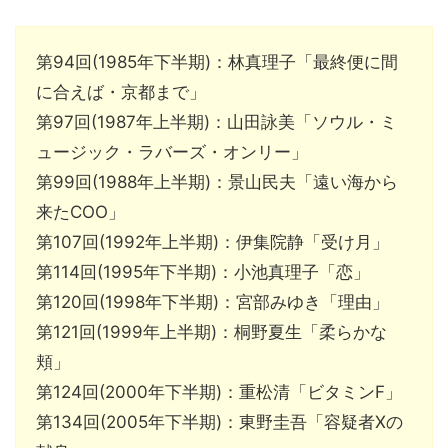
第94回(1985年下半期)：林真理子「最終便に間
に合えば・京都まで」
第97回(1987年上半期)：山田詠美「ソウル・ミ
ュージック・ラバーズ・オンリー」
第99回(1988年上半期)：景山民夫「遠い海から
来たCOO」
第107回(1992年上半期)：伊集院静「受け月」
第114回(1995年下半期)：小池真理子「恋」
第120回(1998年下半期)：宮部みゆき「理由」
第121回(1999年上半期)：桐野夏生「柔らかな
頬」
第124回(2000年下半期)：重松清「ビタミンF」
第134回(2005年下半期)：東野圭吾「容疑者Xの