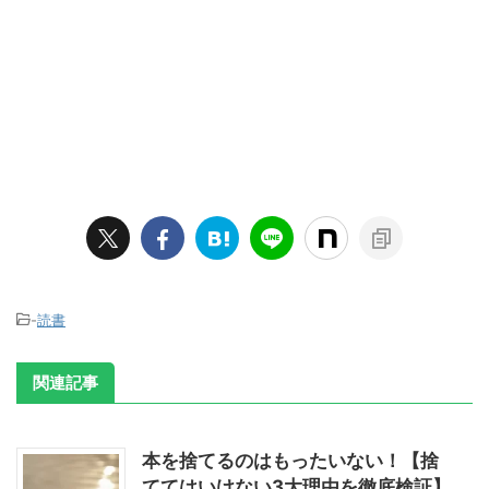
-
読書
関連記事
本を捨てるのはもったいない！【捨
ててはいけない3大理由を徹底検証】