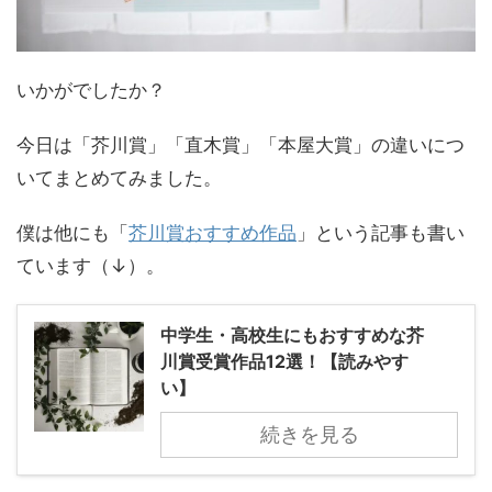
いかがでしたか？
今日は「芥川賞」「直木賞」「本屋大賞」の違いにつ
いてまとめてみました。
僕は他にも「
芥川賞おすすめ作品
」という記事も書い
ています（↓）。
中学生・高校生にもおすすめな芥
川賞受賞作品12選！【読みやす
い】
続きを見る