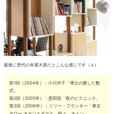
最後に歴代の本屋大賞だとこんな感じです（↓）
第1回（2004年）：小川洋子「博士の愛した数
式」
第2回（2005年）：恩田陸「夜のピクニック」
第3回（2006年）：リリー・フランキー「東京
タワー オカンとボクと、時々、オトン」