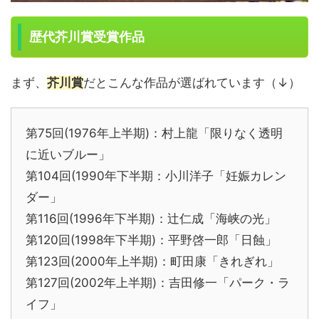
歴代芥川賞受賞作品
まず、
芥川賞
だとこんな作品が選ばれています（↓）
第75回(1976年上半期)：村上龍「限りなく透明
に近いブルー」
第104回(1990年下半期：小川洋子「妊娠カレン
ダー」
第116回(1996年下半期)：辻仁成「海峡の光」
第120回(1998年下半期)：平野啓一郎「日蝕」
第123回(2000年上半期)：町田康「きれぎれ」
第127回(2002年上半期)：吉田修一「パーク・ラ
イフ」