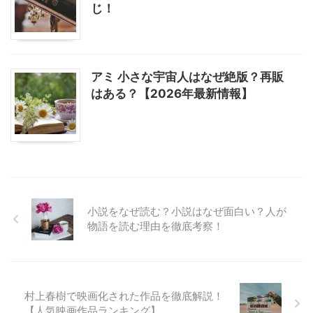
じ！
アミ 小さな宇宙人はなぜ絶版？再販
はある？【2026年最新情報】
小説をなぜ読む？小説はなぜ面白い？人が
物語を読む理由を徹底考察！
村上春樹で映画化された作品を徹底解説！
【人気映画作品ランキング】