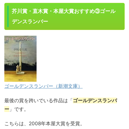
芥川賞・直木賞・本屋大賞おすすめ③ゴール
デンスランバー
ゴールデンスランバー（新潮文庫）
最後の賞を跨いでいる作品は「
ゴールデンスランバ
ー
」です。
こちらは、2008年本屋大賞を受賞。