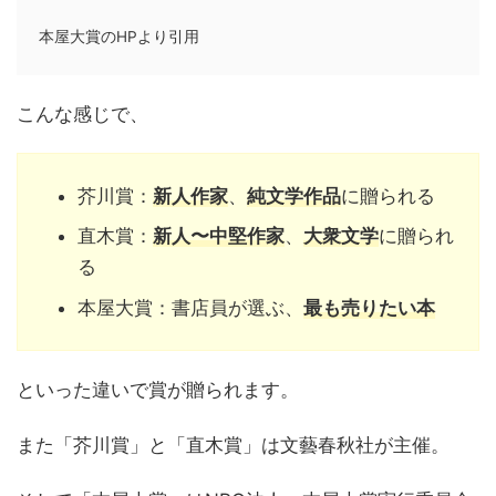
本屋大賞のHPより引用
こんな感じで、
芥川賞：
新人作家
、
純文学作品
に贈られる
直木賞：
新人〜中堅作家
、
大衆文学
に贈られ
る
本屋大賞：書店員が選ぶ、
最も売りたい本
といった違いで賞が贈られます。
また「芥川賞」と「直木賞」は文藝春秋社が主催。