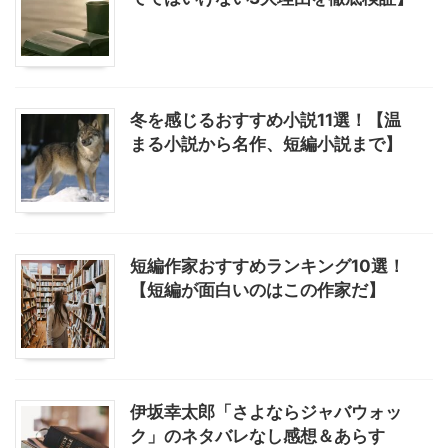
冬を感じるおすすめ小説11選！【温
まる小説から名作、短編小説まで】
短編作家おすすめランキング10選！
【短編が面白いのはこの作家だ】
伊坂幸太郎「さよならジャバウォッ
ク」のネタバレなし感想＆あらす