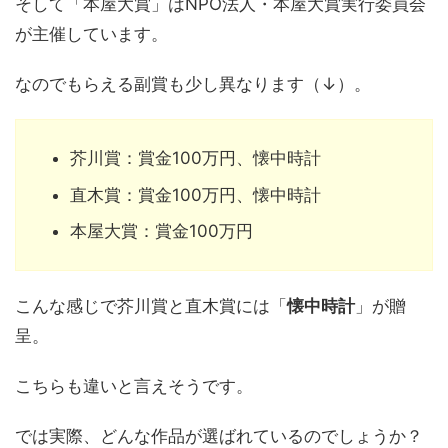
そして「本屋大賞」はNPO法人・本屋大賞実行委員会
が主催しています。
なのでもらえる副賞も少し異なります（↓）。
芥川賞：賞金100万円、懐中時計
直木賞：賞金100万円、懐中時計
本屋大賞：賞金100万円
こんな感じで芥川賞と直木賞には「
懐中時計
」が贈
呈。
こちらも違いと言えそうです。
では実際、どんな作品が選ばれているのでしょうか？