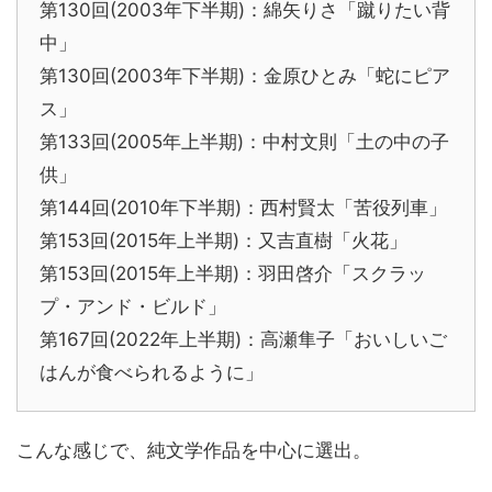
第130回(2003年下半期)：綿矢りさ「蹴りたい背
中」
第130回(2003年下半期)：金原ひとみ「蛇にピア
ス」
第133回(2005年上半期)：中村文則「土の中の子
供」
第144回(2010年下半期)：西村賢太「苦役列車」
第153回(2015年上半期)：又吉直樹「火花」
第153回(2015年上半期)：羽田啓介「スクラッ
プ・アンド・ビルド」
第167回(2022年上半期)：高瀬隼子「おいしいご
はんが食べられるように」
こんな感じで、純文学作品を中心に選出。