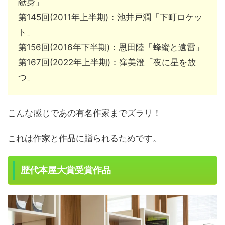
献身」
第145回(2011年上半期)：池井戸潤「下町ロケッ
ト」
第156回(2016年下半期)：恩田陸「蜂蜜と遠雷」
第167回(2022年上半期)：窪美澄「夜に星を放
つ」
こんな感じであの有名作家までズラリ！
これは作家と作品に贈られるためです。
歴代本屋大賞受賞作品