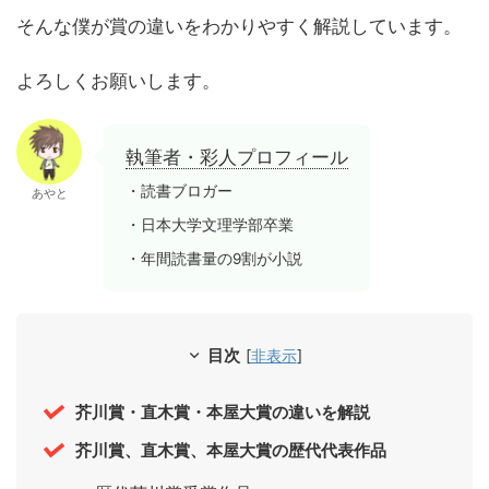
そんな僕が賞の違いをわかりやすく解説しています。
よろしくお願いします。
執筆者・彩人プロフィール
・読書ブロガー
あやと
・日本大学文理学部卒業
・年間読書量の9割が小説
目次
[
非表示
]
芥川賞・直木賞・本屋大賞の違いを解説
芥川賞、直木賞、本屋大賞の歴代代表作品