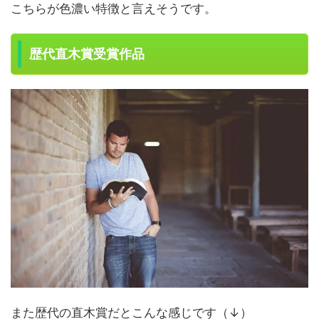
こちらが色濃い特徴と言えそうです。
歴代直木賞受賞作品
また歴代の直木賞だとこんな感じです（↓）