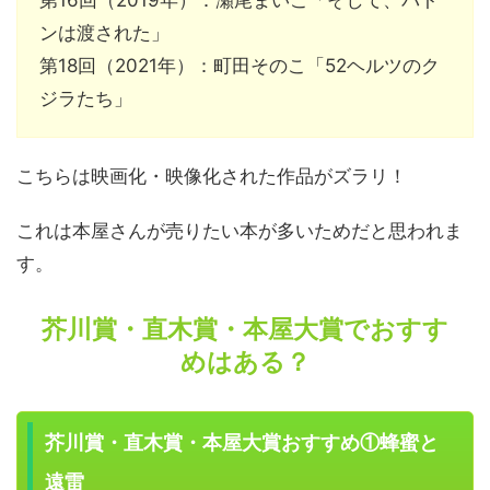
ンは渡された」
第18回（2021年）：町田そのこ「52ヘルツのク
ジラたち」
こちらは映画化・映像化された作品がズラリ！
これは本屋さんが売りたい本が多いためだと思われま
す。
芥川賞・直木賞・本屋大賞でおすす
めはある？
芥川賞・直木賞・本屋大賞おすすめ①蜂蜜と
遠雷