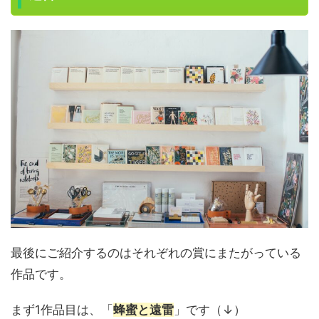
最後にご紹介するのはそれぞれの賞にまたがっている
作品です。
まず1作品目は、「
蜂蜜と遠雷
」です（↓）