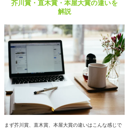
芥川賞・直木賞・本屋大賞の違いを
解説
まず芥川賞、直木賞、本屋大賞の違いはこんな感じで