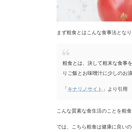
まず粗食とはこんな食事法となり
粗食とは、決して粗末な食事
りご飯とお味噌汁に少しのお
「
キナリノサイト
」より引用
こんな質素な食生活のことを粗食
では、こちら粗食は健康に良いの