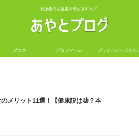
村上春樹と読書＆時どきギャグ♪
ブログ
プロフィール
プライバシー
のメリット11選！【健康説は嘘？本