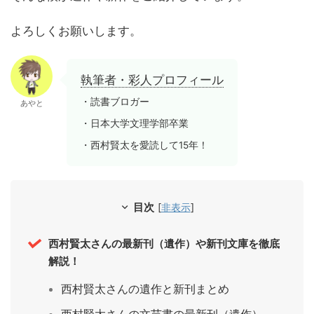
よろしくお願いします。
執筆者・彩人プロフィール
・読書ブロガー
あやと
・日本大学文理学部卒業
・西村賢太を愛読して15年！
目次
[
非表示
]
西村賢太さんの最新刊（遺作）や新刊文庫を徹底
解説！
西村賢太さんの遺作と新刊まとめ