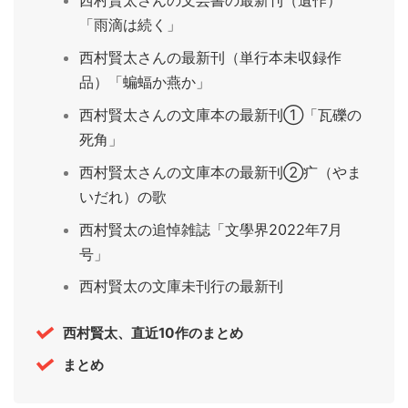
西村賢太さんの文芸書の最新刊（遺作）
「雨滴は続く」
西村賢太さんの最新刊（単行本未収録作
品）「蝙蝠か燕か」
西村賢太さんの文庫本の最新刊①「瓦礫の
死角」
西村賢太さんの文庫本の最新刊②疒（やま
いだれ）の歌
西村賢太の追悼雑誌「文學界2022年7月
号」
西村賢太の文庫未刊行の最新刊
西村賢太、直近10作のまとめ
まとめ