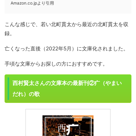
Amazon.co.jpより引用
こんな感じで、若い北町貫太から最近の北町貫太を収
録。
亡くなった直後（2022年5月）に文庫化されました。
手頃な文庫からお探しの方におすすめです。
西村賢太さんの文庫本の最新刊②疒（やまい
だれ）の歌