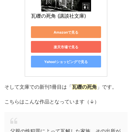
瓦礫の死角 (講談社文庫)
Amazonで見る
楽天市場で見る
Yahoo!ショッピングで見る
そして文庫での新刊1冊目は「
瓦礫の死角
」です。
こちらはこんな作品となっています（↓）
父親の性犯罪によって瓦解した家族。その出所が