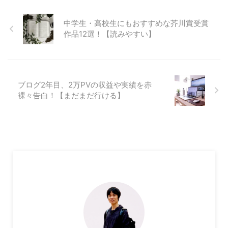
中学生・高校生にもおすすめな芥川賞受賞
作品12選！【読みやすい】
ブログ2年目、2万PVの収益や実績を赤
裸々告白！【まだまだ行ける】