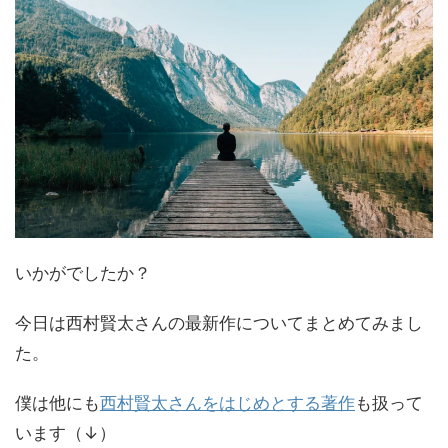
いかがでしたか？
今日は西村賢太さんの最新作についてまとめてみまし
た。
僕は他にも
西村賢太さんをはじめとする著作
も扱って
います（↓）