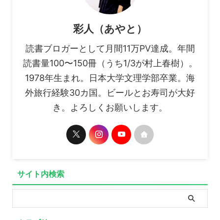
彩人（あやと）
読書ブロガーとして月間11万PV達成。年間
読書量100〜150冊（うち1/3が村上春樹）。
1978年生まれ。日本大学文理学部卒業。海
外旅行経験30カ国。ビールとお寿司が大好
き。よろしくお願いします。
サイト内検索