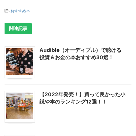
-
おすすめ本
関連記事
Audible（オーディブル）で聴ける
投資＆お金の本おすすめ30選！
【2022年発売！】買って良かった小
説や本のランキング12選！！