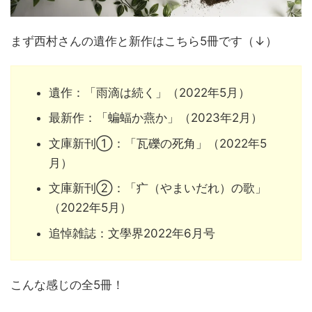
まず西村さんの遺作と新作はこちら5冊です（↓）
遺作：「雨滴は続く」（2022年5月）
最新作：「蝙蝠か燕か」（2023年2月）
文庫新刊①：「瓦礫の死角」（2022年5
月）
文庫新刊②：「疒（やまいだれ）の歌」
（2022年5月）
追悼雑誌：文學界2022年6月号
こんな感じの全5冊！