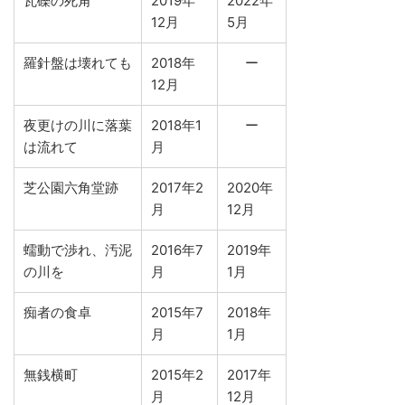
瓦礫の死角
2019年
2022年
12月
5月
羅針盤は壊れても
2018年
ー
12月
夜更けの川に落葉
2018年1
ー
は流れて
月
芝公園六角堂跡
2017年2
2020年
月
12月
蠕動で渉れ、汚泥
2016年7
2019年
の川を
月
1月
痴者の食卓
2015年7
2018年
月
1月
無銭横町
2015年2
2017年
月
12月