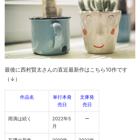
最後に西村賢太さんの直近最新作はこちら10作です
（↓）
作品名
単行本発
文庫発
売日
売日
雨滴は続く
2022年5
ー
月