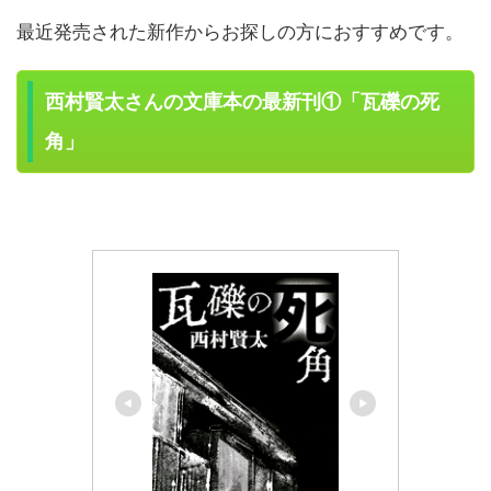
最近発売された新作からお探しの方におすすめです。
西村賢太さんの文庫本の最新刊①「瓦礫の死
角」