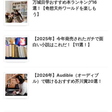
万城目学おすすめ本ランキング16
選！【奇想天外ワールドを楽しも
う】
【2025年】今年発売されたガチで面
白い小説はこれだ！【11選！】
【2026年】Audible（オーディブ
ル）で聴けるおすすめ芥川賞20選！