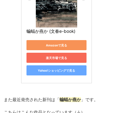
蝙蝠か燕か (文春e-book)
Amazonで見る
楽天市場で見る
Yahoo!ショッピングで見る
また最近発売された新刊は「
蝙蝠か燕か
」です。
こちらはこんな作品となっています（↓）