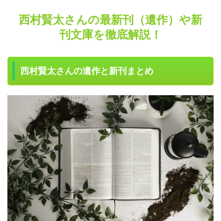
西村賢太さんの最新刊（遺作）や新
刊文庫を徹底解説！
西村賢太さんの遺作と新刊まとめ