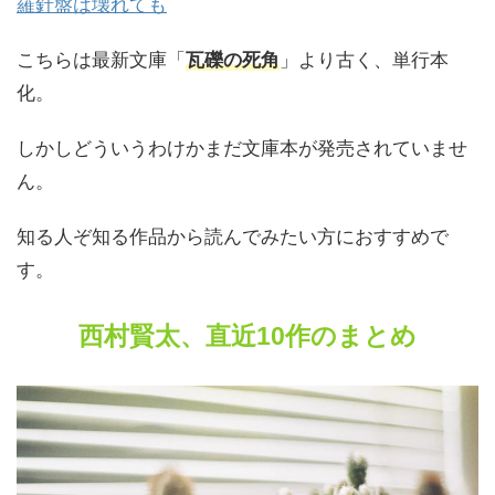
羅針盤は壊れても
こちらは最新文庫「
瓦礫の死角
」より古く、単行本
化。
しかしどういうわけかまだ文庫本が発売されていませ
ん。
知る人ぞ知る作品から読んでみたい方におすすめで
す。
西村賢太、直近10作のまとめ