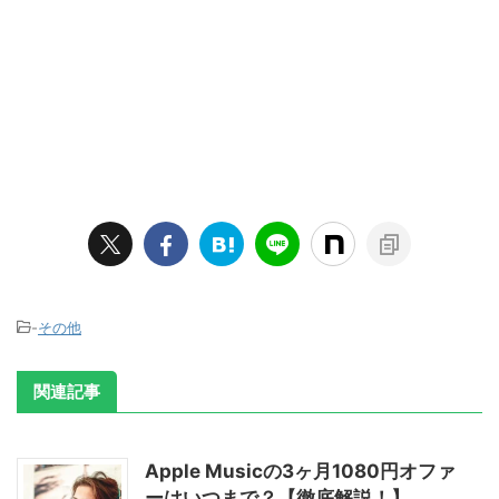
-
その他
関連記事
Apple Musicの3ヶ月1080円オファ
ーはいつまで？【徹底解説！】