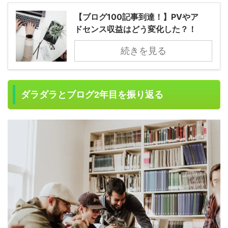
【ブログ100記事到達！】PVやア
ドセンス収益はどう変化した？！
続きを見る
ダラダラとブログ2年目を振り返る