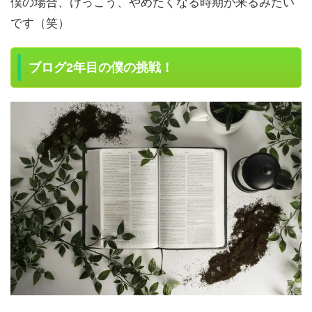
僕の場合、けっこう、やめたくなる時期が来るみたい
です（笑）
ブログ2年目の僕の挑戦！