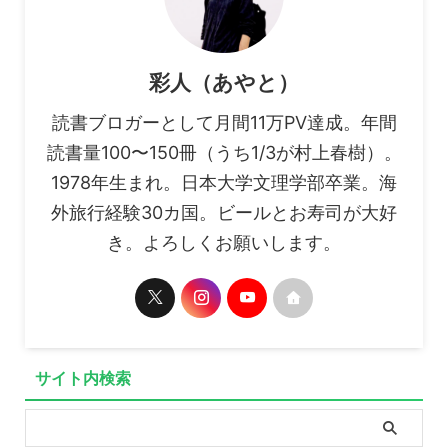
彩人（あやと）
読書ブロガーとして月間11万PV達成。年間
読書量100〜150冊（うち1/3が村上春樹）。
1978年生まれ。日本大学文理学部卒業。海
外旅行経験30カ国。ビールとお寿司が大好
き。よろしくお願いします。
サイト内検索