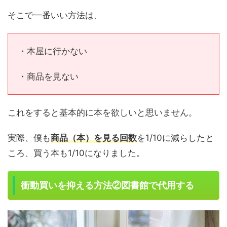
そこで一番いい方法は、
・本屋に行かない
・商品を見ない
これをすると基本的に本を欲しいと思いません。
実際、僕も
商品（本）を見る回数
を1/10に減らしたと
ころ、買う本も1/10になりました。
衝動買いを抑える方法②図書館で代用する