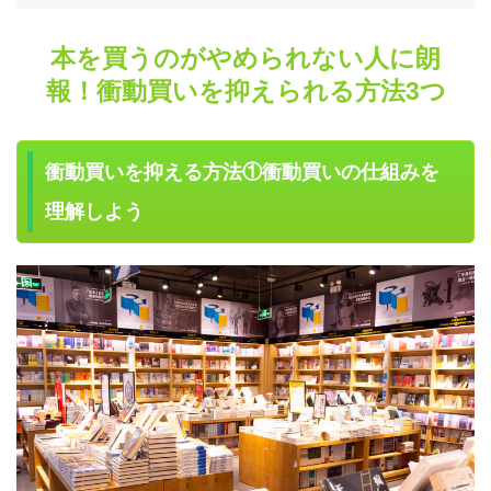
本を買うのがやめられない人に朗
報！衝動買いを抑えられる方法3つ
衝動買いを抑える方法①衝動買いの仕組みを
理解しよう