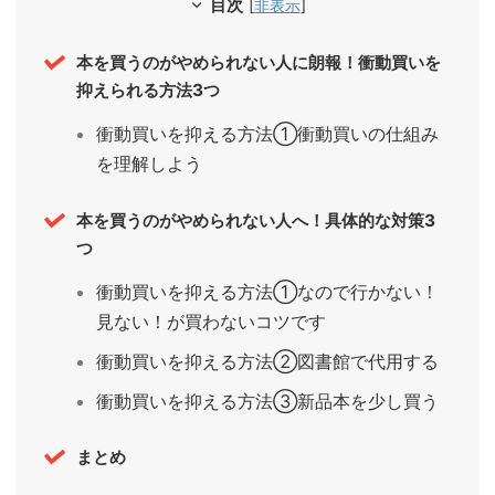
目次
[
非表示
]
本を買うのがやめられない人に朗報！衝動買いを
抑えられる方法3つ
衝動買いを抑える方法①衝動買いの仕組み
を理解しよう
本を買うのがやめられない人へ！具体的な対策3
つ
衝動買いを抑える方法①なので行かない！
見ない！が買わないコツです
衝動買いを抑える方法②図書館で代用する
衝動買いを抑える方法③新品本を少し買う
まとめ