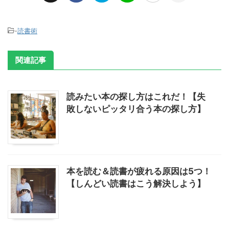
-
読書術
関連記事
読みたい本の探し方はこれだ！【失
敗しないピッタリ合う本の探し方】
本を読む＆読書が疲れる原因は5つ！
【しんどい読書はこう解決しよう】