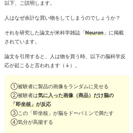
以下、ご説明します。
人はなぜ余計な買い物をしてしまうのでしょうか？
それを研究した論文が米科学雑誌「
Neuron
」に掲載
されています。
論文を引用すると、人は物を買う時、以下の脳科学反
応が起こると言われます（↓）。
①被験者に製品の画像をランダムに見せる
②被験者は
気に入った画像（商品）だけ脳の
「即坐核」が反応
③この「即坐核」が脳をドーパミンで満たす
④気分が高揚する