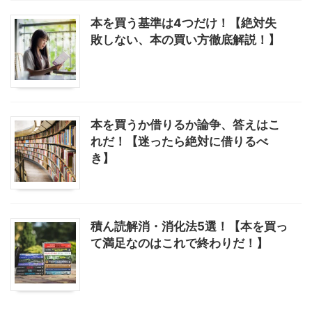
本を買う基準は4つだけ！【絶対失
敗しない、本の買い方徹底解説！】
本を買うか借りるか論争、答えはこ
れだ！【迷ったら絶対に借りるべ
き】
積ん読解消・消化法5選！【本を買っ
て満足なのはこれで終わりだ！】