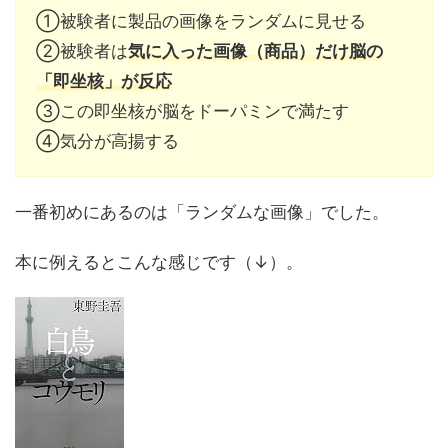
①被験者に製品の画像をランダムに見せる
②被験者は
気に入った画像（商品）だけ脳の
「即坐核」が反応
③この即坐核が脳をドーパミンで満たす
④気分が高揚する
一番初めにあるのは「ランダムな画像」でした。
本に例えるとこんな感じです（↓）。