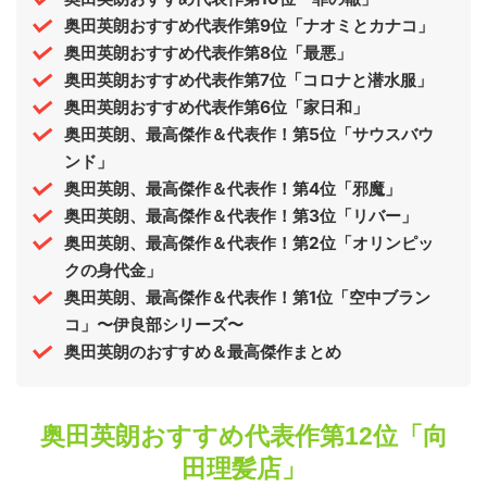
奥田英朗おすすめ代表作第9位「ナオミとカナコ」
奥田英朗おすすめ代表作第8位「最悪」
奥田英朗おすすめ代表作第7位「コロナと潜水服」
奥田英朗おすすめ代表作第6位「家日和」
奥田英朗、最高傑作＆代表作！第5位「サウスバウ
ンド」
奥田英朗、最高傑作＆代表作！第4位「邪魔」
奥田英朗、最高傑作＆代表作！第3位「リバー」
奥田英朗、最高傑作＆代表作！第2位「オリンピッ
クの身代金」
奥田英朗、最高傑作＆代表作！第1位「空中ブラン
コ」〜伊良部シリーズ〜
奥田英朗のおすすめ＆最高傑作まとめ
奥田英朗おすすめ代表作第12位「向
田理髪店」