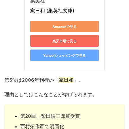
集英社
家日和 (集英社文庫)
Amazonで見る
楽天市場で見る
Yahoo!ショッピングで見る
第5位は2006年刊行の「
家日和
」。
理由としてはこんなことが挙げられます。
第20回、柴田錬三郎賞受賞
西村拓作画で漫画化