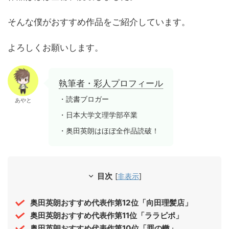
そんな僕がおすすめ作品をご紹介しています。
よろしくお願いします。
執筆者・彩人プロフィール
・読書ブロガー
あやと
・日本大学文理学部卒業
・奥田英朗はほぼ全作品読破！
目次
[
非表示
]
奥田英朗おすすめ代表作第12位「向田理髪店」
奥田英朗おすすめ代表作第11位「ララピポ」
奥田英朗おすすめ代表作第10位「罪の轍」