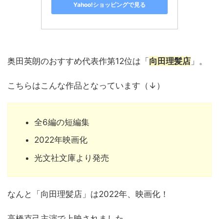
Yahoo!ショッピングで見る
奥田英朗のおすすめ代表作第12位は「
向田理髪店
」。
こちらはこんな作品となっています（↓）
全6編の短編集
2022年映画化
光文社文庫より発売
なんと「向田理髪店」は2022年、映画化！
高橋克己主演で上映されました。