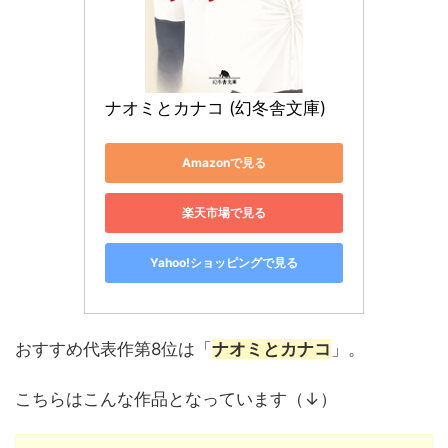
ナオミとカナコ (幻冬舎文庫)
Amazonで見る
楽天市場で見る
Yahoo!ショッピングで見る
おすすめ代表作第8位は「
ナオミとカナコ
」。
こちらはこんな作品となっています（↓）