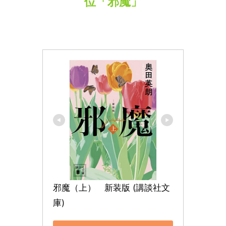
位「邪魔」
邪魔（上）　新装版 (講談社文
庫)