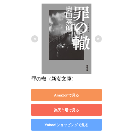
罪の轍（新潮文庫）
Amazonで見る
楽天市場で見る
Yahoo!ショッピングで見る