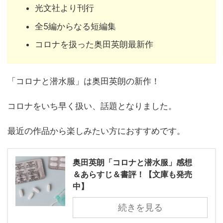
光文社より刊行
全5編からなる短編集
コロナを扱った奥田英朗最新作
「コロナと潜水服」は奥田英朗の新作！
コロナをいち早く扱い、話題となりました。
最近の作品から楽しみたい方におすすめです。
奥田英朗「コロナと潜水服」感想
＆あらすじ＆書評！【文庫も発売
中】
続きを見る