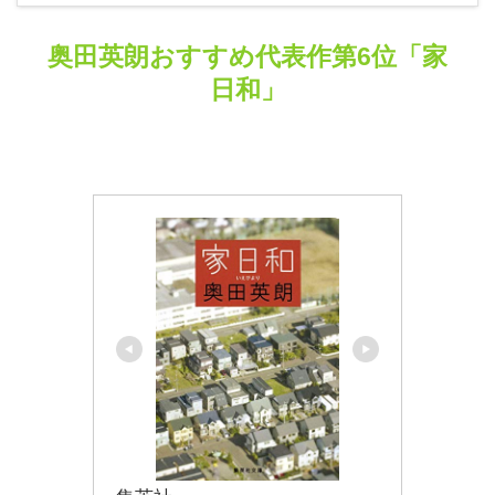
奥田英朗おすすめ代表作第6位「家
日和」