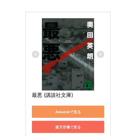
最悪 (講談社文庫)
Amazonで見る
楽天市場で見る