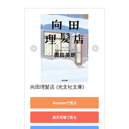
向田理髪店 (光文社文庫)
Amazonで見る
楽天市場で見る